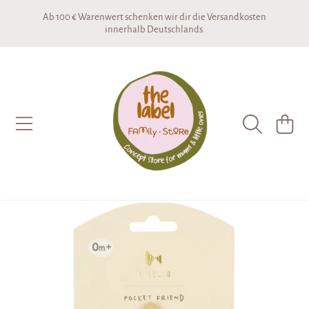
Ab 100 € Warenwert schenken wir dir die Versandkosten
DIREKT ZUM INHALT
innerhalb Deutschlands.
THE LABEL CONCEPTSTORE
WARENKO
DIREKT ZU DEN PRODUKTINFORMATIONEN