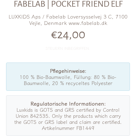
FABELAB | POCKET FRIEND ELF
LUXKIDS Aps / Fabelab Loversysselvej 3 C, 7100
Vejle, Denmark www.fabelab.dk
€24,00
Normalpreis
STEUERN INBEGRIFFEN.
Pflegehinweise:
100 % Bio-Baumwolle, Füllung: 80 % Bio-
Baumwolle, 20 % recyceltes Polyester
Regulatorische Informationen:
Luxkids is GOTS and GRS certified by Control
Union 842535. Only the products which carry
the GOTS or GRS label and claim are certified.
Artikelnummer FB1449