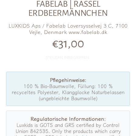
FABELAB | RASSEL
ERDBEERMÄNNCHEN
LUXKIDS Aps / Fabelab Loversysselvej 3 C, 7100
Vejle, Denmark www.fabelab.dk
€31,00
Normalpreis
STEUERN INBEGRIFFEN.
Pflegehinweise:
100 % Bio-Baumwolle, Füllung: 100 %
recyceltes Polyester, Klangglocke Naturbelassen
(ungebleichte Baumwolle)
Regulatorische Informationen:
Luxkids is GOTS and GRS certified by Control
Union 842535. Only the products which carry