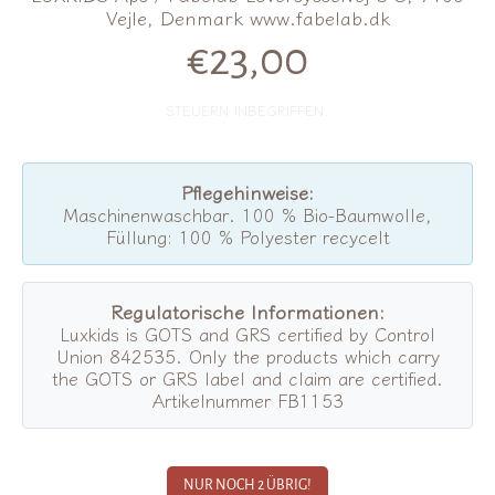
Vejle, Denmark www.fabelab.dk
€23,00
Normalpreis
STEUERN INBEGRIFFEN.
Pflegehinweise:
Maschinenwaschbar. 100 % Bio-Baumwolle,
Füllung: 100 % Polyester recycelt
Regulatorische Informationen:
Luxkids is GOTS and GRS certified by Control
Union 842535. Only the products which carry
the GOTS or GRS label and claim are certified.
Artikelnummer FB1153
NUR NOCH 2 ÜBRIG!