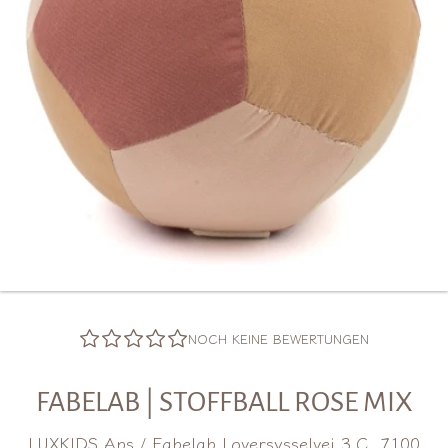
NOCH KEINE BEWERTUNGEN
FABELAB | STOFFBALL ROSE MIX
LUXKIDS Aps / Fabelab Loversysselvej 3 C, 7100