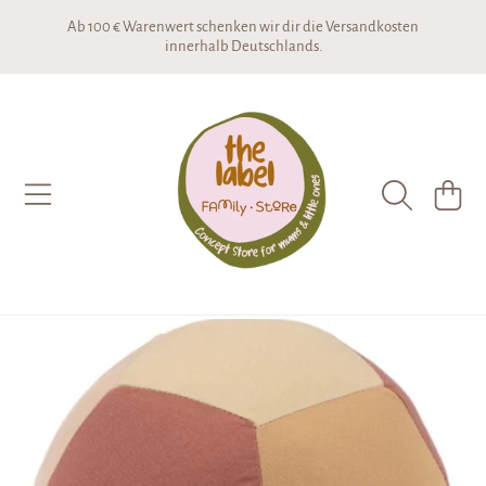
Ab 100 € Warenwert schenken wir dir die Versandkosten
DIREKT ZUM INHALT
innerhalb Deutschlands.
THE LABEL CONCEPTSTORE
WARENKO
DIREKT ZU DEN PRODUKTINFORMATIONEN