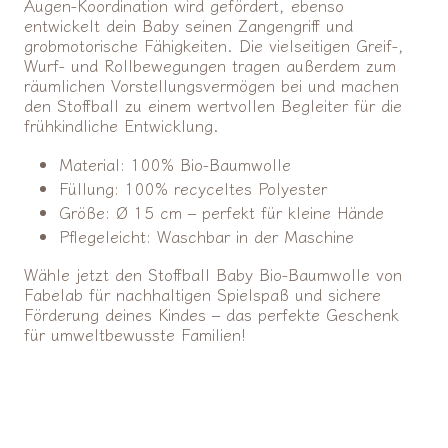
Augen-Koordination wird gefördert, ebenso
entwickelt dein Baby seinen Zangengriff und
grobmotorische Fähigkeiten. Die vielseitigen Greif-,
Wurf- und Rollbewegungen tragen außerdem zum
räumlichen Vorstellungsvermögen bei und machen
den Stoffball zu einem wertvollen Begleiter für die
frühkindliche Entwicklung.
Material: 100% Bio-Baumwolle
Füllung: 100% recyceltes Polyester
Größe: Ø 15 cm – perfekt für kleine Hände
Pflegeleicht: Waschbar in der Maschine
Wähle jetzt den Stoffball Baby Bio-Baumwolle von
Fabelab für nachhaltigen Spielspaß und sichere
Förderung deines Kindes – das perfekte Geschenk
für umweltbewusste Familien!