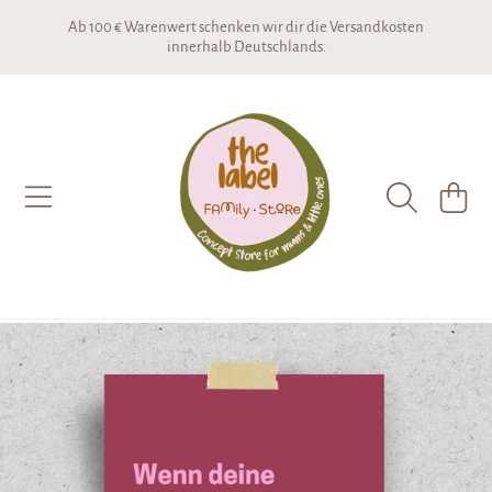
Ab 100 € Warenwert schenken wir dir die Versandkosten
DIREKT ZUM INHALT
innerhalb Deutschlands.
THE LABEL CONCEPTSTORE
WARENKO
DIREKT ZU DEN PRODUKTINFORMATIONEN