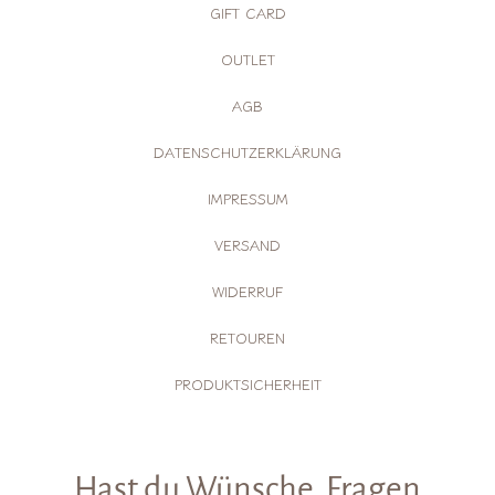
GIFT CARD
OUTLET
AGB
DATENSCHUTZERKLÄRUNG
IMPRESSUM
VERSAND
WIDERRUF
RETOUREN
PRODUKTSICHERHEIT
Hast du Wünsche, Fragen