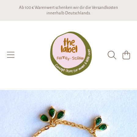
Ab 100 € Warenwert schenken wir dir die Versandkosten
DIREKT ZUM INHALT
innerhalb Deutschlands.
THE LABEL CONCEPTSTORE
WARENKO
DIREKT ZU DEN PRODUKTINFORMATIONEN