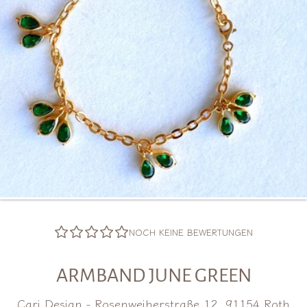
NOCH KEINE BEWERTUNGEN
ARMBAND JUNE GREEN
Cari Design - Rosenweiherstraße 12, 91154 Roth