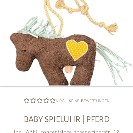
NOCH KEINE BEWERTUNGEN
BABY SPIELUHR | PFERD
the LABEL conceptstore Rosenweiherstr. 12