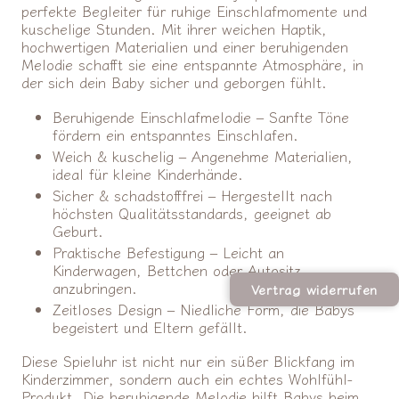
perfekte Begleiter für ruhige Einschlafmomente und
kuschelige Stunden. Mit ihrer weichen Haptik,
hochwertigen Materialien und einer beruhigenden
Melodie schafft sie eine entspannte Atmosphäre, in
der sich dein Baby sicher und geborgen fühlt.
Beruhigende Einschlafmelodie – Sanfte Töne
fördern ein entspanntes Einschlafen.
Weich & kuschelig – Angenehme Materialien,
ideal für kleine Kinderhände.
Sicher & schadstofffrei – Hergestellt nach
höchsten Qualitätsstandards, geeignet ab
Geburt.
Praktische Befestigung – Leicht an
Kinderwagen, Bettchen oder Autositz
anzubringen.
Vertrag widerrufen
Zeitloses Design – Niedliche Form, die Babys
begeistert und Eltern gefällt.
Diese Spieluhr ist nicht nur ein süßer Blickfang im
Kinderzimmer, sondern auch ein echtes Wohlfühl-
Produkt. Die beruhigende Melodie hilft Babys beim