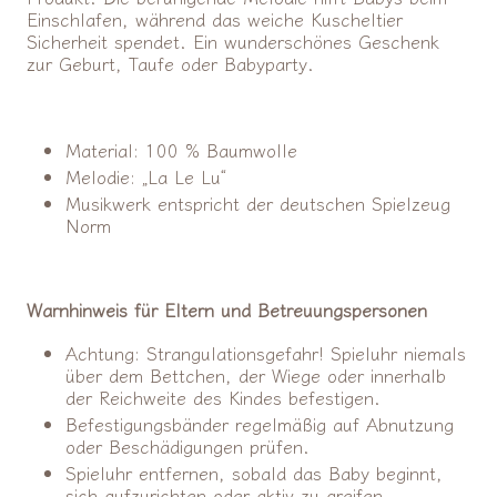
Einschlafen, während das weiche Kuscheltier
Sicherheit spendet. Ein wunderschönes Geschenk
zur Geburt, Taufe oder Babyparty.
Material: 100 % Baumwolle
Melodie: „La Le Lu“
Musikwerk entspricht der deutschen Spielzeug
Norm
Warnhinweis für Eltern und Betreuungspersonen
Achtung: Strangulationsgefahr! Spieluhr niemals
über dem Bettchen, der Wiege oder innerhalb
der Reichweite des Kindes befestigen.
Befestigungsbänder regelmäßig auf Abnutzung
oder Beschädigungen prüfen.
Spieluhr entfernen, sobald das Baby beginnt,
sich aufzurichten oder aktiv zu greifen.