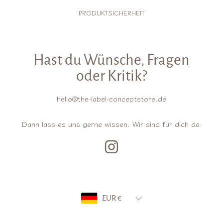
PRODUKTSICHERHEIT
Hast du Wünsche, Fragen
oder Kritik?
hello@the-label-conceptstore.de
Dann lass es uns gerne wissen. Wir sind für dich da.
INSTAGRAM
Land/Region
EUR €