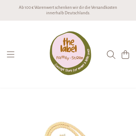
Ab 100 € Warenwert schenken wir dir die Versandkosten
DIREKT ZUM INHALT
innerhalb Deutschlands.
THE LABEL CONCEPTSTORE
WARENKO
DIREKT ZU DEN PRODUKTINFORMATIONEN