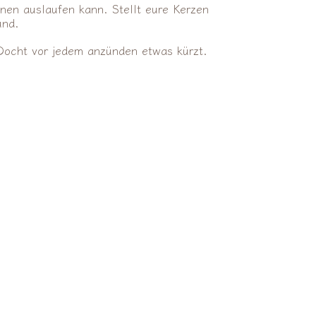
nen auslaufen kann. Stellt eure Kerzen
und.
Docht vor jedem anzünden etwas kürzt.