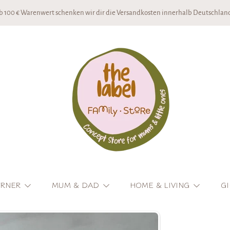
b 100 € Warenwert schenken wir dir die Versandkosten innerhalb Deutschland
THE LABEL CONCEPTSTORE
ORNER
MUM & DAD
HOME & LIVING
GI