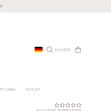
s.
LAND/REGION
WARENKORB
SUCHEN
FT CARD
OUTLET
NOCH KEINE BEWERTUNGEN