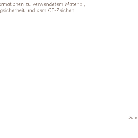
nformationen zu verwendetem Material,
ugsicherheit und dem CE-Zeichen
Dann 