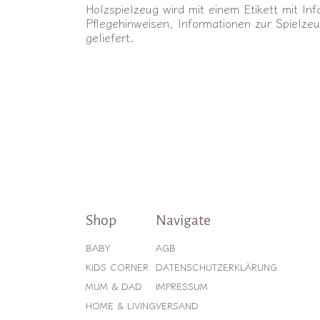
Holzspielzeug wird mit einem Etikett mit I
Pflegehinweisen, Informationen zur Spielze
geliefert.
Shop
Navigate
BABY
AGB
KIDS CORNER
DATENSCHUTZERKLÄRUNG
MUM & DAD
IMPRESSUM
HOME & LIVING
VERSAND