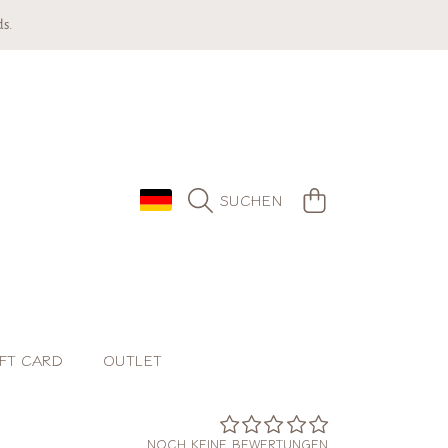
s.
LAND/REGION
WARENKORB
SUCHEN
FT CARD
OUTLET
NOCH KEINE BEWERTUNGEN