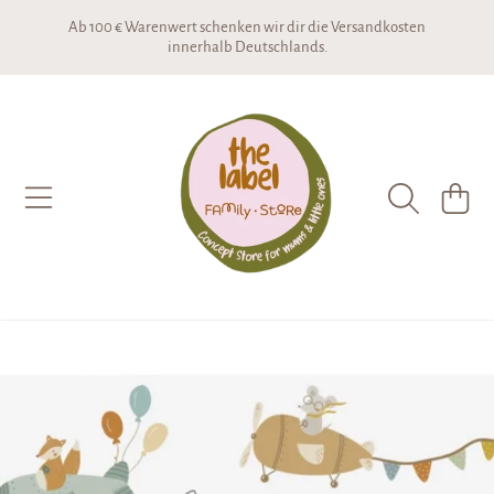
Ab 100 € Warenwert schenken wir dir die Versandkosten
DIREKT ZUM INHALT
innerhalb Deutschlands.
THE LABEL CONCEPTSTORE
WARENKO
DIREKT ZU DEN PRODUKTINFORMATIONEN