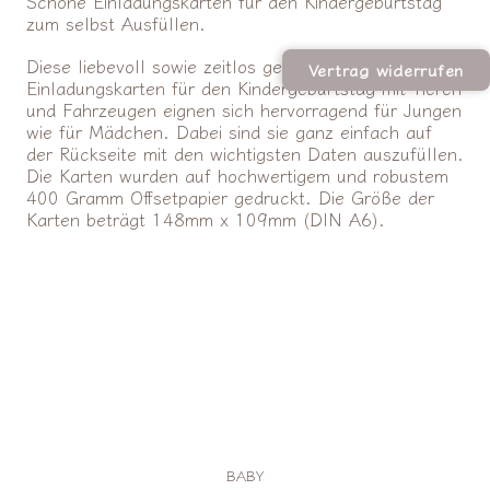
Schöne Einladungskarten für den Kindergeburtstag
zum selbst Ausfüllen.
Diese liebevoll sowie zeitlos gestalteten
Vertrag widerrufen
Einladungskarten für den Kindergeburtstag mit Tieren
und Fahrzeugen eignen sich hervorragend für Jungen
wie für Mädchen. Dabei sind sie ganz einfach auf
der Rückseite mit den wichtigsten Daten auszufüllen.
Die Karten wurden auf hochwertigem und robustem
400 Gramm Offsetpapier gedruckt. Die Größe der
Karten beträgt 148mm x 109mm (DIN A6).
BABY