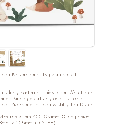
r den Kindergeburtstag zum selbst
inladungskarten mit niedlichen Waldtieren
einen Kindergeburtstag oder für eine
f der Rückseite mit den wichtigsten Daten
xtra robustem 400 Gramm Offsetpapier
148mm x 105mm (DIN A6).