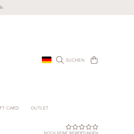
s.
LAND/REGION
WARENKORB
SUCHEN
FT CARD
OUTLET
NOCH KEINE BEWERTUNGEN