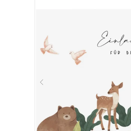
DIREKT ZU DEN PRODUKTINFO