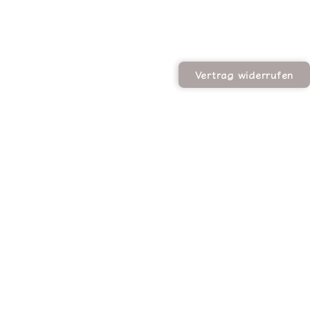
Vertrag widerrufen