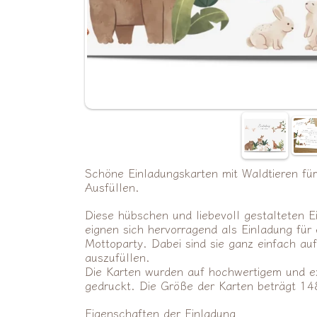
Schöne Einladungskarten mit Waldtieren fü
Ausfüllen.
Diese hübschen und liebevoll gestalteten E
eignen sich hervorragend als Einladung für 
Mottoparty. Dabei sind sie ganz einfach au
auszufüllen.
Die Karten wurden auf hochwertigem und e
gedruckt. Die Größe der Karten beträgt 
Eigenschaften der Einladung