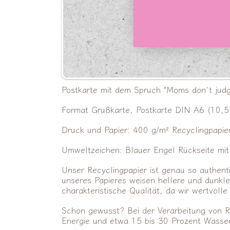
Postkarte mit dem Spruch "Moms don`t judg
Format Grußkarte, Postkarte DIN A6 (10,5
Druck und Papier: 400 g/m² Recyclingpapie
Umweltzeichen: Blauer Engel Rückseite mi
Unser Recyclingpapier ist genau so authenti
unseres Papieres weisen hellere und dunkle
charakteristische Qualität, da wir wertvol
Schon gewusst? Bei der Verarbeitung von R
Energie und etwa 15 bis 30 Prozent Wasser