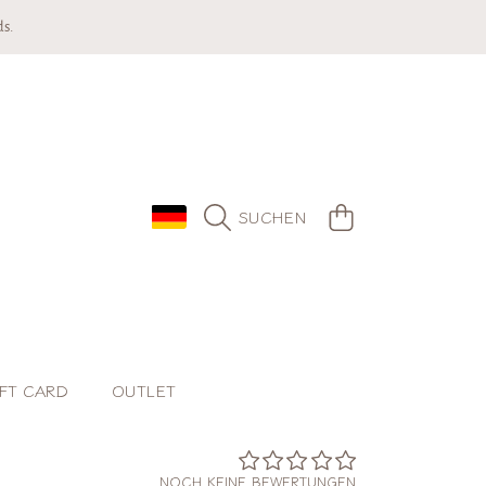
s.
LAND/REGION
WARENKORB
SUCHEN
FT CARD
OUTLET
NOCH KEINE BEWERTUNGEN