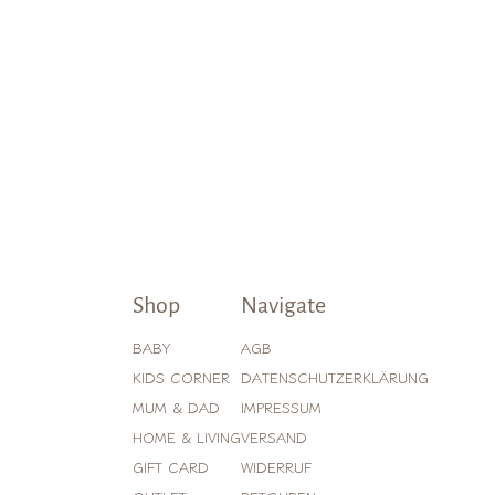
Shop
Navigate
BABY
AGB
KIDS CORNER
DATENSCHUTZERKLÄRUNG
MUM & DAD
IMPRESSUM
HOME & LIVING
VERSAND
GIFT CARD
WIDERRUF