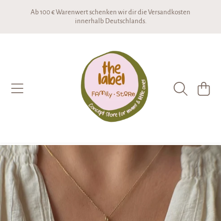
Ab 100 € Warenwert schenken wir dir die Versandkosten
DIREKT ZUM INHALT
innerhalb Deutschlands.
THE LABEL CONCEPTSTORE
WARENKO
DIREKT ZU DEN PRODUKTINFORMATIONEN