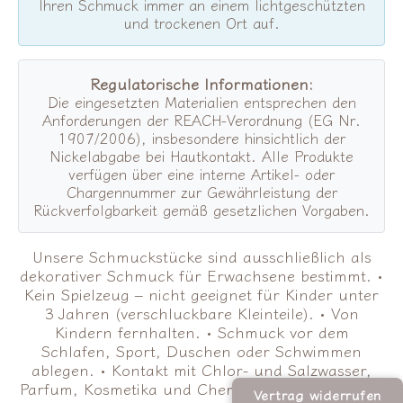
Ihren Schmuck immer an einem lichtgeschützten
und trockenen Ort auf.
Regulatorische Informationen:
Die eingesetzten Materialien entsprechen den
Anforderungen der REACH-Verordnung (EG Nr.
1907/2006), insbesondere hinsichtlich der
Nickelabgabe bei Hautkontakt. Alle Produkte
verfügen über eine interne Artikel- oder
Chargennummer zur Gewährleistung der
Rückverfolgbarkeit gemäß gesetzlichen Vorgaben.
Unsere Schmuckstücke sind ausschließlich als
dekorativer Schmuck für Erwachsene bestimmt. •
Kein Spielzeug – nicht geeignet für Kinder unter
3 Jahren (verschluckbare Kleinteile). • Von
Kindern fernhalten. • Schmuck vor dem
Schlafen, Sport, Duschen oder Schwimmen
ablegen. • Kontakt mit Chlor- und Salzwasser,
Parfum, Kosmetika und Chemikalien vermeiden. •
Vertrag widerrufen