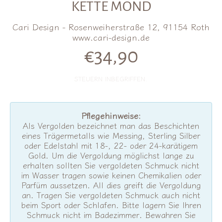
KETTE MOND
Cari Design - Rosenweiherstraße 12, 91154 Roth
www.cari-design.de
€34,90
Normalpreis
STEUERN INBEGRIFFEN.
Pflegehinweise:
Als Vergolden bezeichnet man das Beschichten
eines Trägermetalls wie Messing, Sterling Silber
oder Edelstahl mit 18-, 22- oder 24-karätigem
Gold. Um die Vergoldung möglichst lange zu
erhalten sollten Sie vergoldeten Schmuck nicht
im Wasser tragen sowie keinen Chemikalien oder
Parfüm aussetzen. All dies greift die Vergoldung
an. Tragen Sie vergoldeten Schmuck auch nicht
beim Sport oder Schlafen. Bitte lagern Sie Ihren
Schmuck nicht im Badezimmer. Bewahren Sie