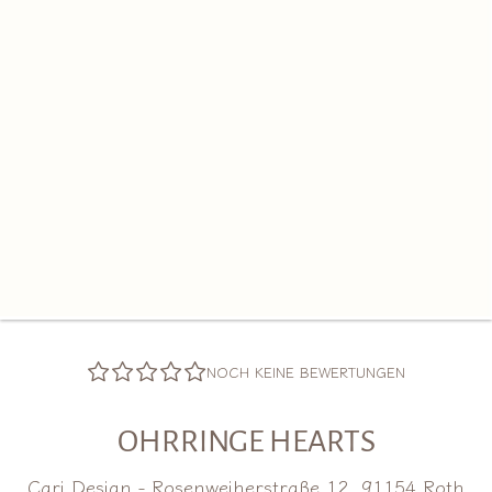
NOCH KEINE BEWERTUNGEN
OHRRINGE HEARTS
Cari Design - Rosenweiherstraße 12, 91154 Roth