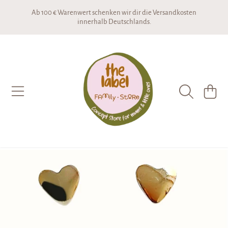
Ab 100 € Warenwert schenken wir dir die Versandkosten
DIREKT ZUM INHALT
innerhalb Deutschlands.
THE LABEL CONCEPTSTORE
WARENKO
DIREKT ZU DEN PRODUKTINFORMATIONEN