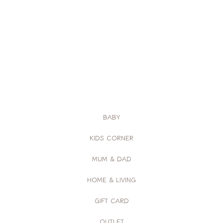
BABY
KIDS CORNER
MUM & DAD
HOME & LIVING
GIFT CARD
OUTLET