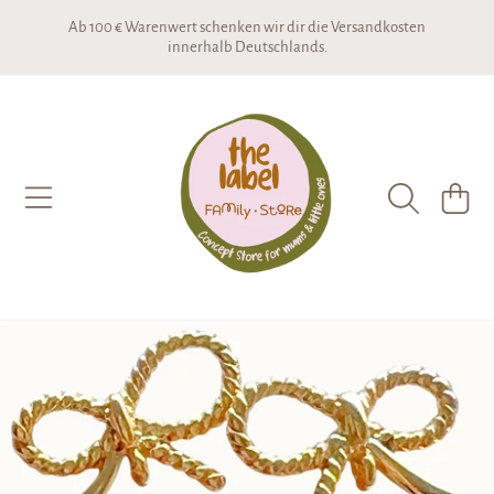
Ab 100 € Warenwert schenken wir dir die Versandkosten
DIREKT ZUM INHALT
innerhalb Deutschlands.
THE LABEL CONCEPTSTORE
WARENKO
DIREKT ZU DEN PRODUKTINFORMATIONEN