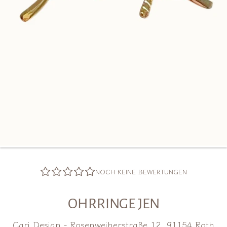
NOCH KEINE BEWERTUNGEN
OHRRINGE JEN
Cari Design - Rosenweiherstraße 12, 91154 Roth