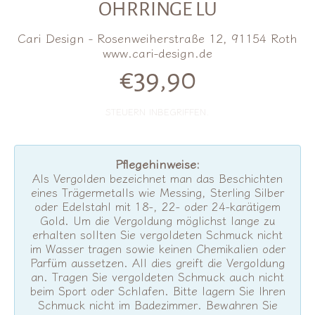
OHRRINGE LU
Cari Design - Rosenweiherstraße 12, 91154 Roth
www.cari-design.de
€39,90
Normalpreis
STEUERN INBEGRIFFEN.
Pflegehinweise:
Als Vergolden bezeichnet man das Beschichten
eines Trägermetalls wie Messing, Sterling Silber
oder Edelstahl mit 18-, 22- oder 24-karätigem
Gold. Um die Vergoldung möglichst lange zu
erhalten sollten Sie vergoldeten Schmuck nicht
im Wasser tragen sowie keinen Chemikalien oder
Parfüm aussetzen. All dies greift die Vergoldung
an. Tragen Sie vergoldeten Schmuck auch nicht
beim Sport oder Schlafen. Bitte lagern Sie Ihren
Schmuck nicht im Badezimmer. Bewahren Sie