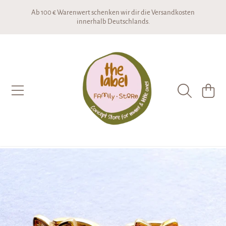
Ab 100 € Warenwert schenken wir dir die Versandkosten
DIREKT ZUM INHALT
innerhalb Deutschlands.
THE LABEL CONCEPTSTORE
WARENKO
DIREKT ZU DEN PRODUKTINFORMATIONEN