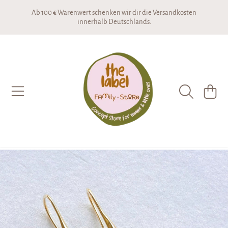
Ab 100 € Warenwert schenken wir dir die Versandkosten
DIREKT ZUM INHALT
innerhalb Deutschlands.
THE LABEL CONCEPTSTORE
WARENKO
DIREKT ZU DEN PRODUKTINFORMATIONEN