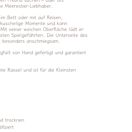
e Meerestier-Liebhaber.
im Bett oder mit auf Reisen,
ür kuschelige Momente und kann
 Mit seiner weichen Oberfläche lädt er
sten Spielgefährten. Die Unterseite des
it besonders anschmiegsam.
rgfalt von Hand gefertigt und garantiert
nte Rassel und ist für die Kleinsten
nd trocknen
fiziert