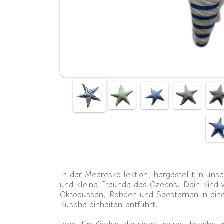
In der Meereskollektion, hergestellt in uns
und kleine Freunde des Ozeans. Dein Kind 
Oktopussen, Robben und Seesternen in eine
Kuscheleinheiten entführt.
Ideal für Kinder, die einen treuen, kuschel