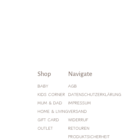
Shop
Navigate
BABY
AGB
KIDS CORNER
DATENSCHUTZERKLÄRUNG
MUM & DAD
IMPRESSUM
HOME & LIVING
VERSAND
GIFT CARD
WIDERRUF
OUTLET
RETOUREN
PRODUKTSICHERHEIT