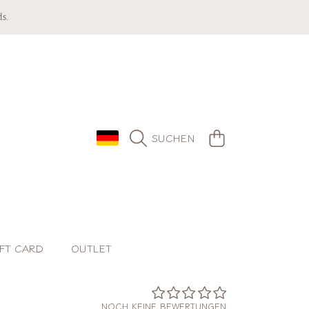
s.
LAND/REGION
WARENKORB
SUCHEN
FT CARD
OUTLET
NOCH KEINE BEWERTUNGEN