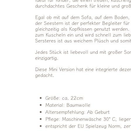
durchdachtes Geschenk für kleine und groß
Egal ob mit auf dem Sofa, auf dem Boden, 
der
Seestern ist der perfekter Begleiter f
gleichzeitig als Kopfkissen genutzt werden.
zum Kuscheln ein und wird schnell zum lieb
Sersteres ist aus weichem Plüsch und som
Jedes Stück ist liebevoll und mit großer So
einzigartig.
Diese Mini Version hat eine integrierte deze
gedacht.
Größe: ca. 22cm
Material: Baumwolle
Altersempfehlung: Ab Geburt
Pflege: Maschinenwäsche 30° C, liege
entspricht der EU Spielzeug Norm, zerti