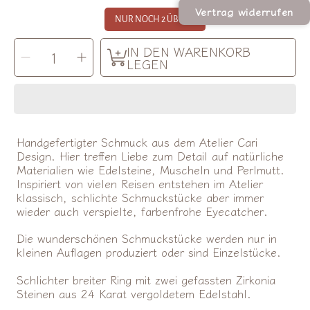
Vertrag widerrufen
NUR NOCH 2 ÜBRIG!
MENGE
IN DEN WARENKORB
Menge
Menge
AUSWÄHLEN
für
für
LEGEN
Ring
Ring
Juli
Juli
verringern
erhöhen
Handgefertigter Schmuck aus dem Atelier Cari
Design. Hier treffen Liebe zum Detail auf natürliche
Materialien wie Edelsteine, Muscheln und Perlmutt.
Inspiriert von vielen Reisen entstehen im Atelier
klassisch, schlichte Schmuckstücke aber immer
wieder auch verspielte, farbenfrohe Eyecatcher.
Die wunderschönen Schmuckstücke werden nur in
kleinen Auflagen produziert oder sind Einzelstücke.
Schlichter breiter Ring mit zwei gefassten Zirkonia
Steinen aus 24 Karat vergoldetem Edelstahl.