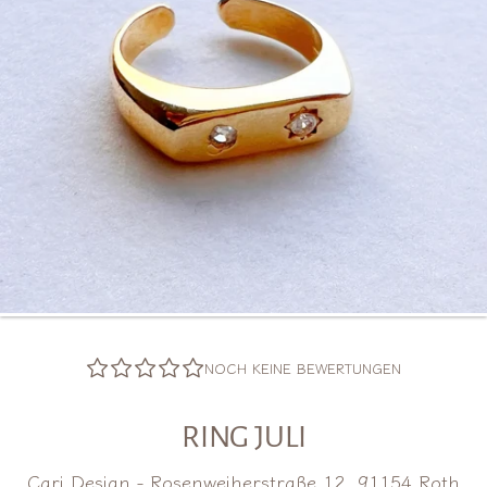
NOCH KEINE BEWERTUNGEN
RING JULI
Cari Design - Rosenweiherstraße 12, 91154 Roth