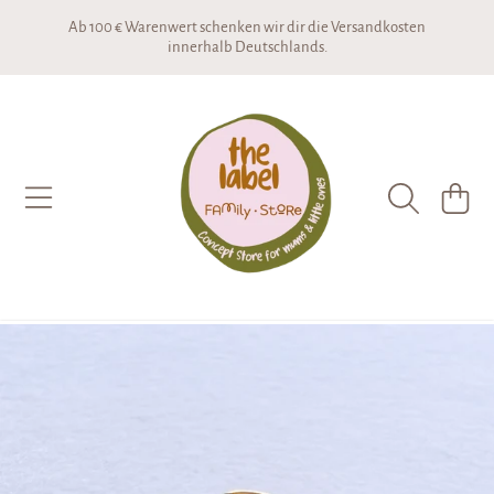
Ab 100 € Warenwert schenken wir dir die Versandkosten
DIREKT ZUM INHALT
innerhalb Deutschlands.
THE LABEL CONCEPTSTORE
WARENKO
DIREKT ZU DEN PRODUKTINFORMATIONEN