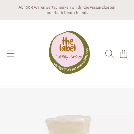
Ab 100 € Warenwert schenken wir dir die Versandkosten
DIREKT ZUM INHALT
innerhalb Deutschlands.
THE LABEL CONCEPTSTORE
WARENKO
DIREKT ZU DEN PRODUKTINFORMATIONEN