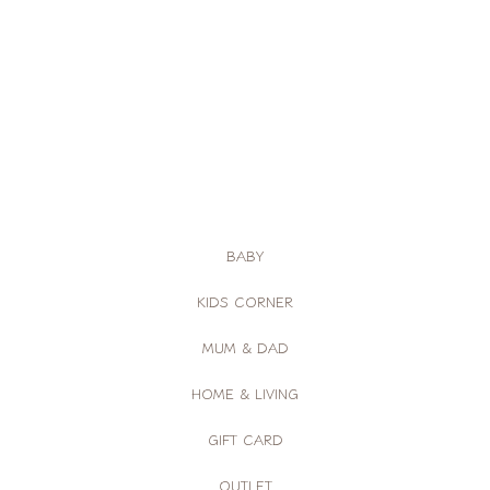
BABY
KIDS CORNER
MUM & DAD
HOME & LIVING
GIFT CARD
OUTLET