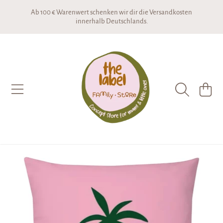
Ab 100 € Warenwert schenken wir dir die Versandkosten
DIREKT ZUM INHALT
innerhalb Deutschlands.
THE LABEL CONCEPTSTORE
WARENKO
DIREKT ZU DEN PRODUKTINFORMATIONEN