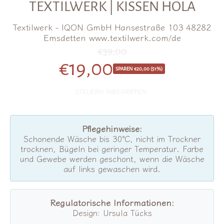
TEXTILWERK | KISSEN HOLA
Textilwerk - IQON GmbH Hansestraße 103 48282
Emsdetten www.textilwerk.com/de
€39,00
Normalpreis
€19,00
Sonderangebo
SPAREN €20,00 (51%)
STEUERN INBEGRIFFEN.
Pflegehinweise:
Schonende Wäsche bis 30°C, nicht im Trockner
trocknen, Bügeln bei geringer Temperatur. Farbe
und Gewebe werden geschont, wenn die Wäsche
auf links gewaschen wird.
Regulatorische Informationen:
Design: Ursula Tücks