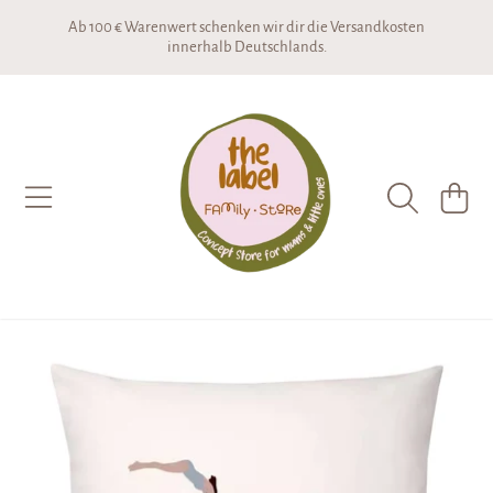
Ab 100 € Warenwert schenken wir dir die Versandkosten
DIREKT ZUM INHALT
innerhalb Deutschlands.
THE LABEL CONCEPTSTORE
WARENKO
DIREKT ZU DEN PRODUKTINFORMATIONEN