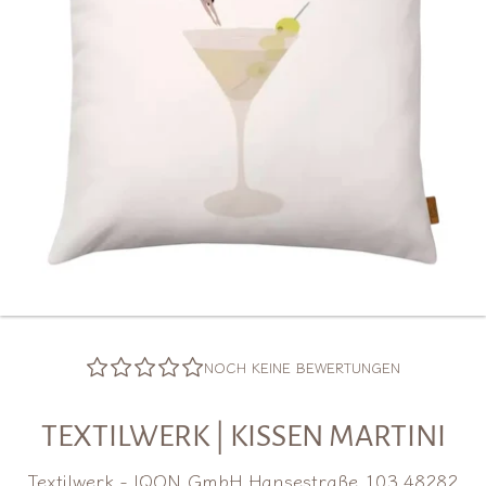
NOCH KEINE BEWERTUNGEN
TEXTILWERK | KISSEN MARTINI
Textilwerk - IQON GmbH Hansestraße 103 48282