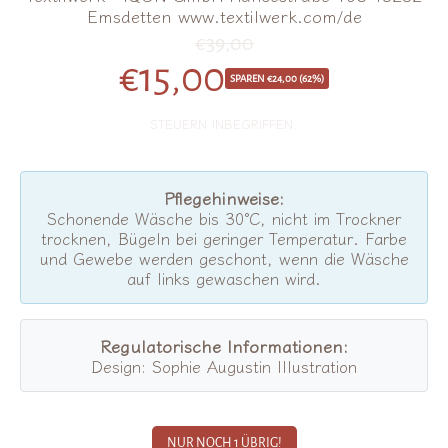
Emsdetten www.textilwerk.com/de
€39,00
Normalpreis
€15,00
Sonderangebo
SPAREN €24,00 (62%)
STEUERN INBEGRIFFEN.
Pflegehinweise:
Schonende Wäsche bis 30°C, nicht im Trockner
trocknen, Bügeln bei geringer Temperatur. Farbe
und Gewebe werden geschont, wenn die Wäsche
auf links gewaschen wird.
Regulatorische Informationen:
Design: Sophie Augustin Illustration
NUR NOCH 1 ÜBRIG!