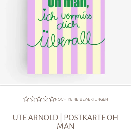
NOCH KEINE BEWERTUNGEN
UTE ARNOLD | POSTKARTE OH
MAN