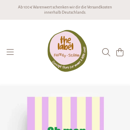
Ab 100 € Warenwert schenken wir dir die Versandkosten
DIREKT ZUM INHALT
innerhalb Deutschlands.
THE LABEL CONCEPTSTORE
WARENKO
DIREKT ZU DEN PRODUKTINFORMATIONEN