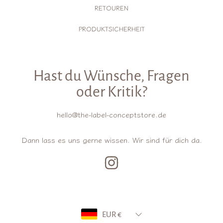
RETOUREN
PRODUKTSICHERHEIT
Hast du Wünsche, Fragen
oder Kritik?
hello@the-label-conceptstore.de
Dann lass es uns gerne wissen. Wir sind für dich da.
INSTAGRAM
Land/Region
EUR €