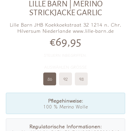
LILLE BARN | MERINO
STRICKJACKE GARLIC
Lille Barn JHB Koekkoekstraat 32 1214 n. Chr.
Hilversum Niederlande www.lille-barn.de
€69,95
Normalpreis
STEUERN INBEGRIFFEN.
AUSWÄHLEN GRÖSSE
86
92
98
Pflegehinweise:
100 % Merino Wolle
Regulatorische Informationen: