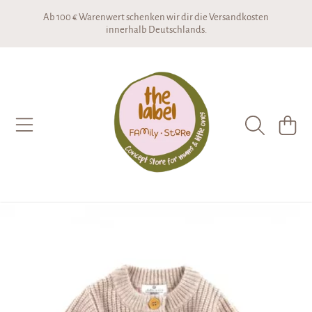
Ab 100 € Warenwert schenken wir dir die Versandkosten
DIREKT ZUM INHALT
innerhalb Deutschlands.
THE LABEL CONCEPTSTORE
WARENKO
DIREKT ZU DEN PRODUKTINFORMATIONEN