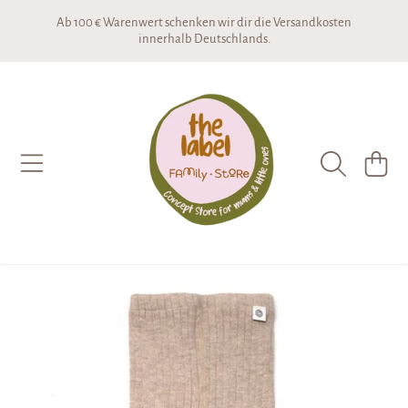
Ab 100 € Warenwert schenken wir dir die Versandkosten
DIREKT ZUM INHALT
innerhalb Deutschlands.
THE LABEL CONCEPTSTORE
WARENKO
DIREKT ZU DEN PRODUKTINFORMATIONEN