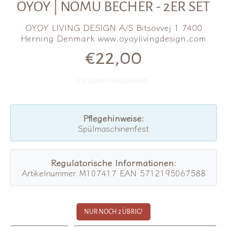
OYOY | NOMU BECHER - 2ER SET
OYOY LIVING DESIGN A/S Bitsovvej 1 7400
Herning Denmark www.oyoylivingdesign.com
€22,00
Normalpreis
STEUERN INBEGRIFFEN.
Pflegehinweise:
Spülmaschinenfest
Regulatorische Informationen:
Artikelnummer M107417 EAN 5712195067588
NUR NOCH 2 ÜBRIG!